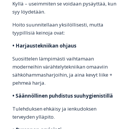
Kyllä – useimmiten se voidaan pysäyttää, kun
syy löydetään.
Hoito suunnitellaan yksilöllisesti, mutta
tyypillisiä keinoja ovat:
• Harjaustekniikan ohjaus
Suosittelen lämpimästi vaihtamaan
moderneihin värähtelytekniikan omaaviin
sähköhammasharjoihin, ja aina kevyt liike +
pehmeä harja.
• Säännöllinen puhdistus suuhygienistillä
Tulehduksen ehkäisy ja ienkudoksen
terveyden ylläpito.