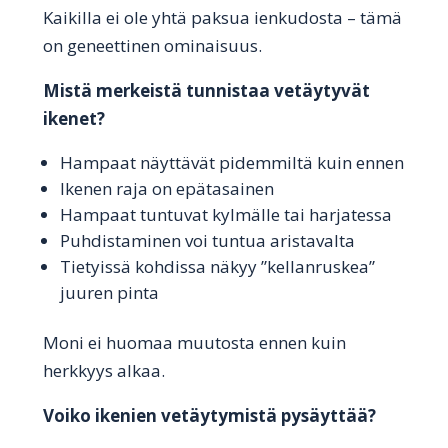
Kaikilla ei ole yhtä paksua ienkudosta – tämä
on geneettinen ominaisuus.
Mistä merkeistä tunnistaa vetäytyvät
ikenet?
Hampaat näyttävät pidemmiltä kuin ennen
Ikenen raja on epätasainen
Hampaat tuntuvat kylmälle tai harjatessa
Puhdistaminen voi tuntua aristavalta
Tietyissä kohdissa näkyy ”kellanruskea”
juuren pinta
Moni ei huomaa muutosta ennen kuin
herkkyys alkaa.
Voiko ikenien vetäytymistä pysäyttää?