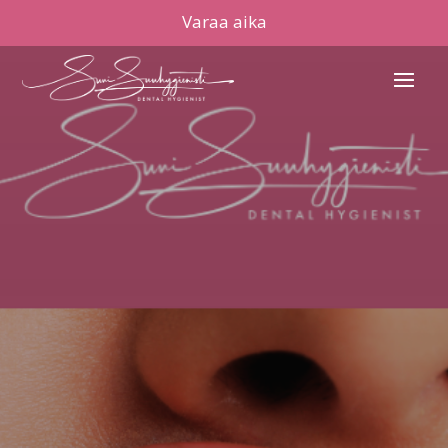
Varaa aika