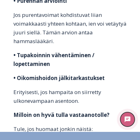
• Purennan arviointi
Jos purentavoimat kohdistuvat liian
voimakkaasti yhteen kohtaan, ien voi vetäytyä
juuri siellä. Tämän arvion antaa
hammaslääkäri.
• Tupakoinnin vähentäminen /
lopettaminen
• Oikomishoidon jälkitarkastukset
Erityisesti, jos hampaita on siirretty
ulkonevampaan asentoon.
Milloin on hyvä tulla vastaanotolle?
Tule, jos huomaat jonkin näistä: