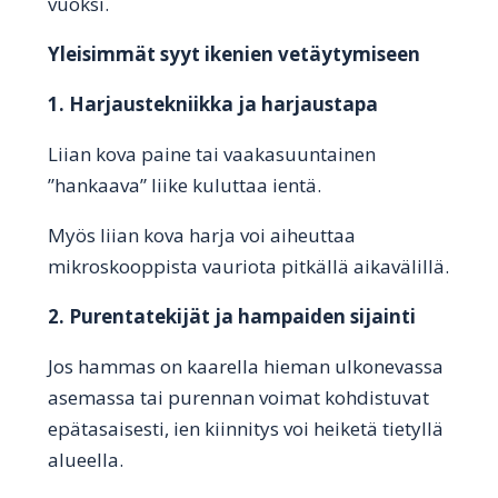
vuoksi.
Yleisimmät syyt ikenien vetäytymiseen
1. Harjaustekniikka ja harjaustapa
Liian kova paine tai vaakasuuntainen
”hankaava” liike kuluttaa ientä.
Myös liian kova harja voi aiheuttaa
mikroskooppista vauriota pitkällä aikavälillä.
2. Purentatekijät ja hampaiden sijainti
Jos hammas on kaarella hieman ulkonevassa
asemassa tai purennan voimat kohdistuvat
epätasaisesti, ien kiinnitys voi heiketä tietyllä
alueella.