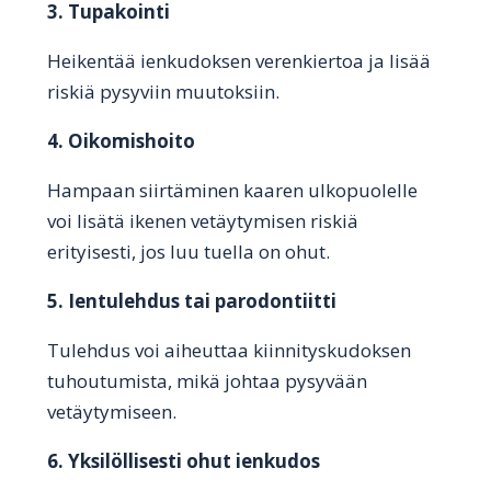
3. Tupakointi
Heikentää ienkudoksen verenkiertoa ja lisää
riskiä pysyviin muutoksiin.
4. Oikomishoito
Hampaan siirtäminen kaaren ulkopuolelle
voi lisätä ikenen vetäytymisen riskiä
erityisesti, jos luu tuella on ohut.
5. Ientulehdus tai parodontiitti
Tulehdus voi aiheuttaa kiinnityskudoksen
tuhoutumista, mikä johtaa pysyvään
vetäytymiseen.
6. Yksilöllisesti ohut ienkudos