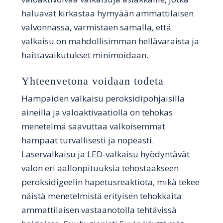
haluavat kirkastaa hymyään ammattilaisen
valvonnassa, varmistaen samalla, että
valkaisu on mahdollisimman hellävaraista ja
haittavaikutukset minimoidaan.
Yhteenvetona voidaan todeta
Hampaiden valkaisu peroksidipohjaisilla
aineilla ja valoaktivaatiolla on tehokas
menetelmä saavuttaa valkoisemmat
hampaat turvallisesti ja nopeasti.
Laservalkaisu ja LED-valkaisu hyödyntävät
valon eri aallonpituuksia tehostaakseen
peroksidigeelin hapetusreaktiota, mikä tekee
näistä menetelmistä erityisen tehokkaita
ammattilaisen vastaanotolla tehtävissä