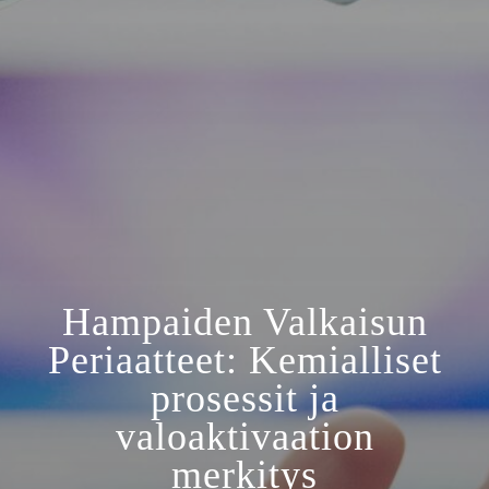
Hampaiden Valkaisun
Periaatteet: Kemialliset
prosessit ja
valoaktivaation
merkitys