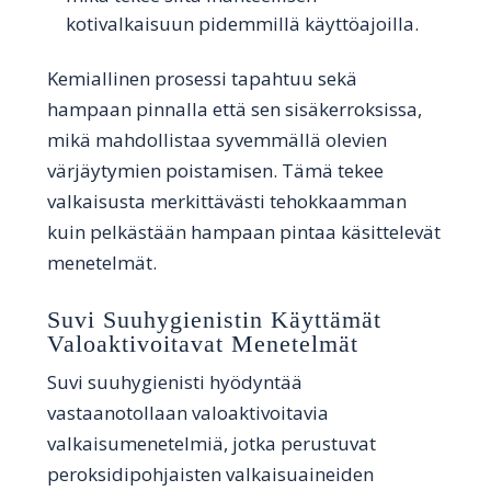
kotivalkaisuun pidemmillä käyttöajoilla.
Kemiallinen prosessi tapahtuu sekä
hampaan pinnalla että sen sisäkerroksissa,
mikä mahdollistaa syvemmällä olevien
värjäytymien poistamisen. Tämä tekee
valkaisusta merkittävästi tehokkaamman
kuin pelkästään hampaan pintaa käsittelevät
menetelmät.
Suvi Suuhygienistin Käyttämät
Valoaktivoitavat Menetelmät
Suvi suuhygienisti hyödyntää
vastaanotollaan valoaktivoitavia
valkaisumenetelmiä, jotka perustuvat
peroksidipohjaisten valkaisuaineiden